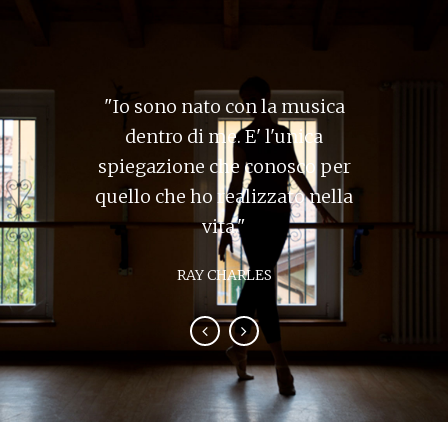
"E' l'arte suprema dell'insegnante,
"Io sono nato con la musica
risvegliare la gioia della creatività
dentro di me. E' l'unica
spiegazione che conosco per
e della conoscenza."
quello che ho realizzato nella
ALBERT EINSTEIN
vita."
RAY CHARLES