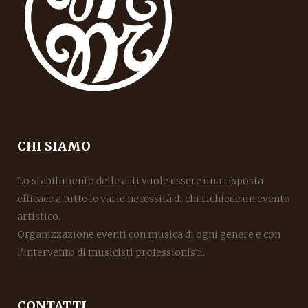
CHI SIAMO
Lo stabilimento delle arti vuole essere una risposta
efficace a tutte le varie necessità di chi richiede un evento
artistico.
Organizzazione eventi con musica di ogni genere e con
l’intervento di musicisti professionisti.
CONTATTI