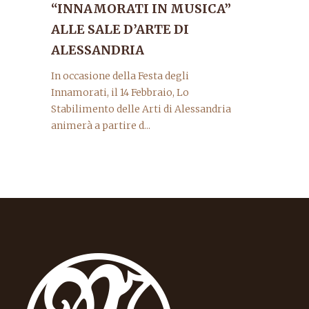
“INNAMORATI IN MUSICA”
ALLE SALE D’ARTE DI
ALESSANDRIA
In occasione della Festa degli
Innamorati, il 14 Febbraio, Lo
Stabilimento delle Arti di Alessandria
animerà a partire d...