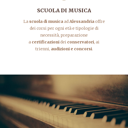
SCUOLA DI MUSICA
La
scuola di musica
ad
Alessandria
offre
dei corsi per ogni età e tipologie di
necessità, preparazione
a
certificazioni
dei
conservatori
, ai
trienni,
audizioni e concorsi
.