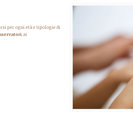
orsi per ogni età e tipologie di
nservatori
, ai