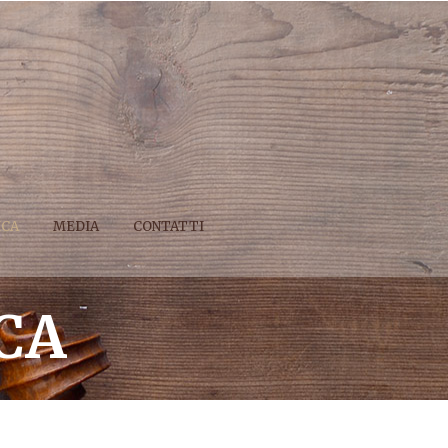
ICA
MEDIA
CONTATTI
CA