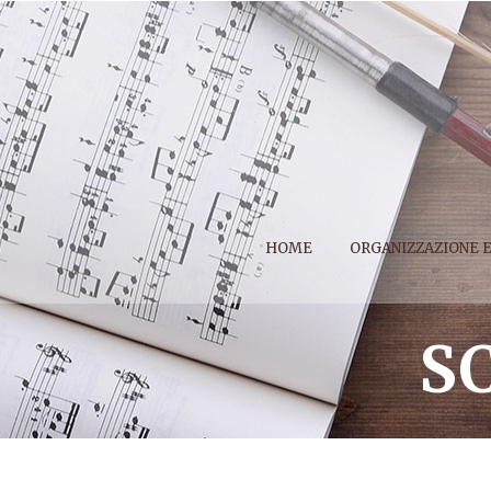
HOME
ORGANIZZAZIONE 
S