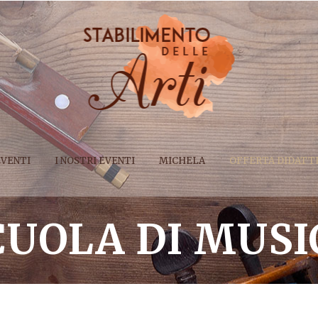
EVENTI
I NOSTRI EVENTI
MICHELA
OFFERTA DIDATT
CUOLA DI MUSI