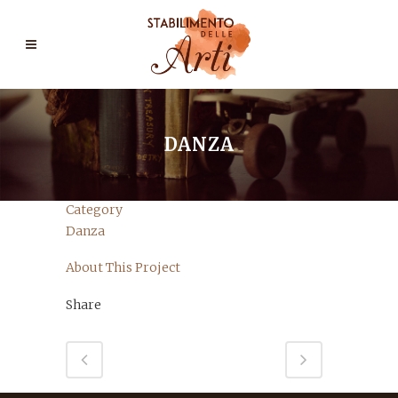
DANZA
Category
Danza
About This Project
Share