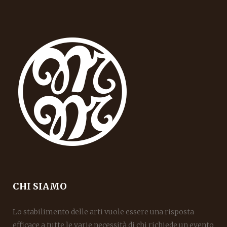
CHI SIAMO
Lo stabilimento delle arti vuole essere una risposta
efficace a tutte le varie necessità di chi richiede un evento